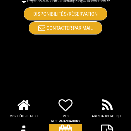
https://www.domainedelagrangedeschamps.fr
DISPONIBILITÉS/RÉSERVATION
CONTACTER PAR MAIL
MON HÉBERGEMENT
MES
AGENDA TOURISTIQUE
RECOMMANDATIONS