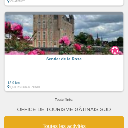
CHATENOY
Sentier de la Rose
13.9 km
QUIERS-SUR-BEZONDE
Toute l'Info:
OFFICE DE TOURISME GÂTINAIS SUD
Toutes les activités