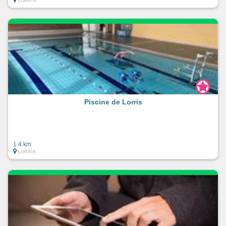
LORRIS
Piscine de Lorris
1.4 km
LORRIS