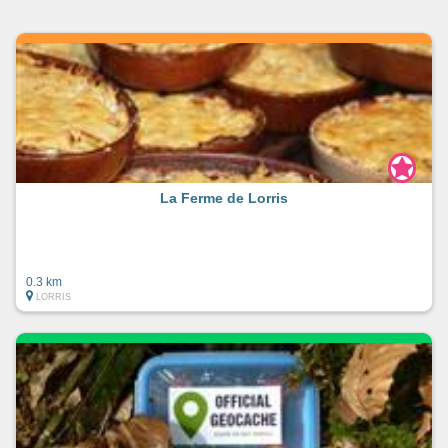
La Ferme de Lorris
0.3 km
LORRIS